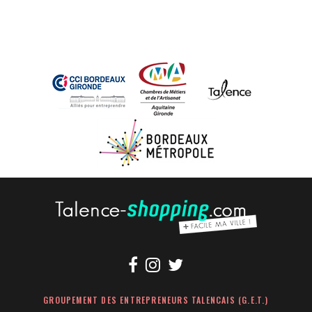
GROUPEMENT DES ENTREPRENEURS TALENCAIS (G.E.T.)