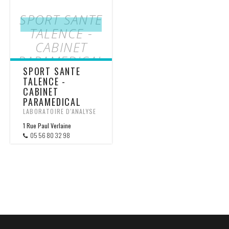
SPORT SANTE
TALENCE -
CABINET
PARAMEDICAL
SPORT SANTE
TALENCE -
CABINET
PARAMEDICAL
LABORATOIRE D'ANALYSE
1 Rue Paul Verlaine
05 56 80 32 98