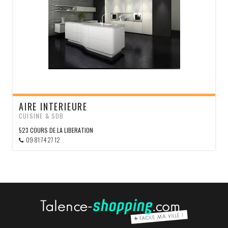
AIRE INTERIEURE
CUISINE & SDB
523 COURS DE LA LIBERATION
09 81 74 27 12