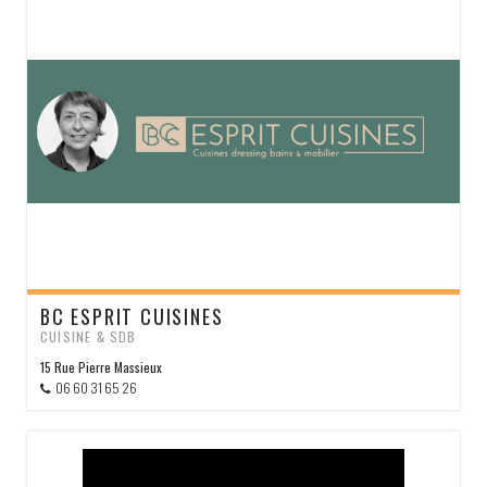
BC ESPRIT CUISINES
CUISINE & SDB
15 Rue Pierre Massieux
06 60 31 65 26