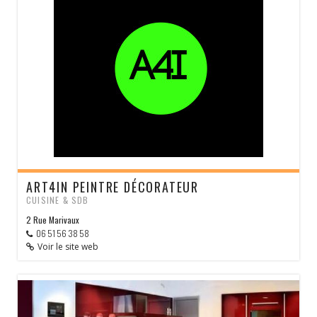
ART4IN PEINTRE DÉCORATEUR
CUISINE & SDB
2 Rue Marivaux
06 51 56 38 58
Voir le site web