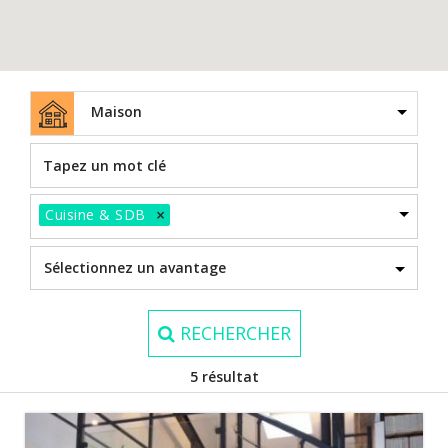
Maison
×
Cuisine & SDB
RECHERCHER
5 résultat