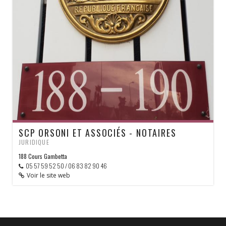
SCP ORSONI ET ASSOCIÉS - NOTAIRES
JURIDIQUE
188 Cours Gambetta
05 57 59 52 50 / 06 83 82 90 46
Voir le site web