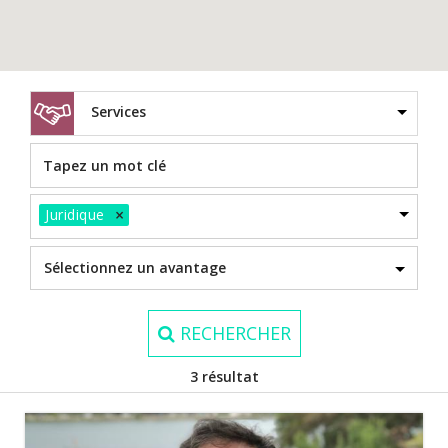
Services
×
Juridique
RECHERCHER
3 résultat