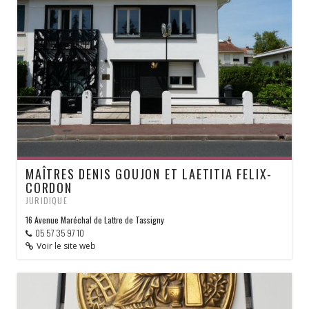
MAÎTRES DENIS GOUJON ET LAETITIA FELIX-
CORDON
JURIDIQUE
16 Avenue Maréchal de Lattre de Tassigny
05 57 35 97 10
Voir le site web