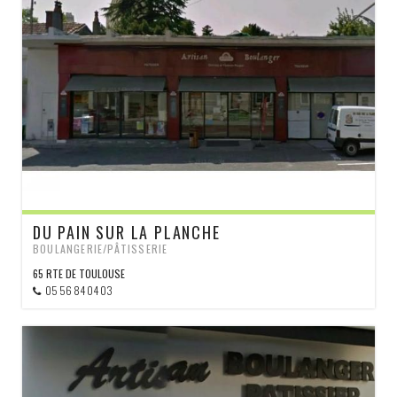
DU PAIN SUR LA PLANCHE
BOULANGERIE/PÂTISSERIE
65 RTE DE TOULOUSE
05 56 84 04 03