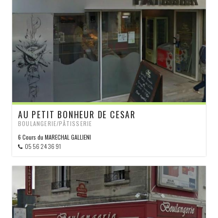
AU PETIT BONHEUR DE CESAR
BOULANGERIE/PÂTISSERIE
6 Cours du MARECHAL GALLIENI
05 56 24 36 91