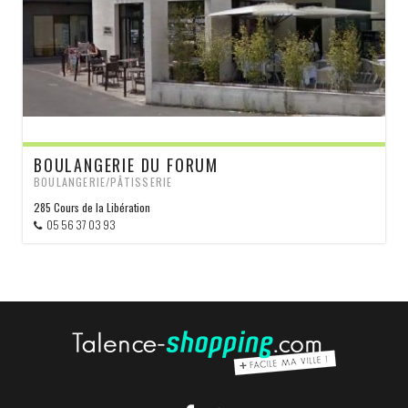
BOULANGERIE DU FORUM
BOULANGERIE/PÂTISSERIE
285 Cours de la Libération
05 56 37 03 93