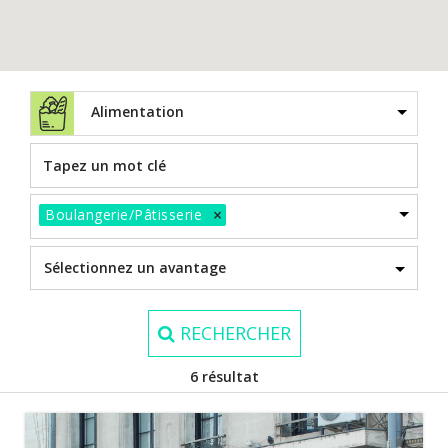
Alimentation
×
Boulangerie/Pâtisserie
RECHERCHER
6 résultat