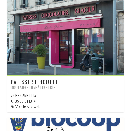
PATISSERIE BOUTET
BOULANGERIE/PÂTISSERIE
7 CRS GAMBETTA
05 56 04 13 14
Voir le site web