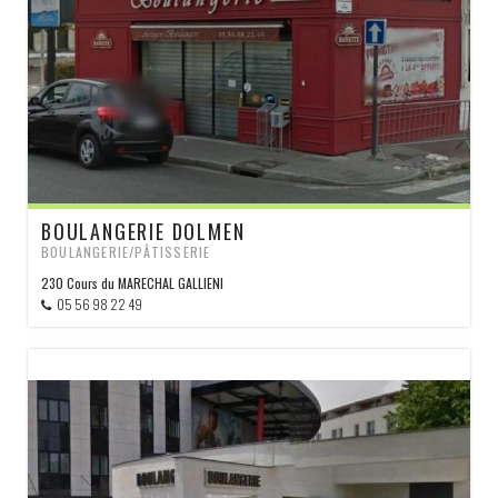
BOULANGERIE DOLMEN
BOULANGERIE/PÂTISSERIE
230 Cours du MARECHAL GALLIENI
05 56 98 22 49