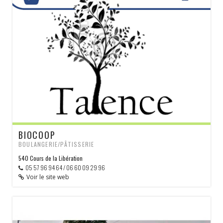
BIOCOOP
BOULANGERIE/PÂTISSERIE
540 Cours de la Libération
05 57 96 94 64 / 06 60 09 29 96
Voir le site web