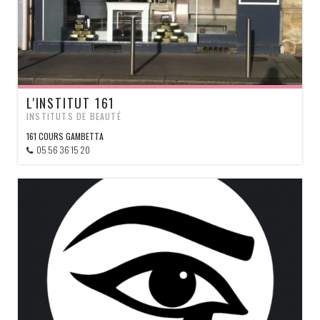
L'INSTITUT 161
INSTITUTS DE BEAUTÉ
161 COURS GAMBETTA
05 56 36 15 20