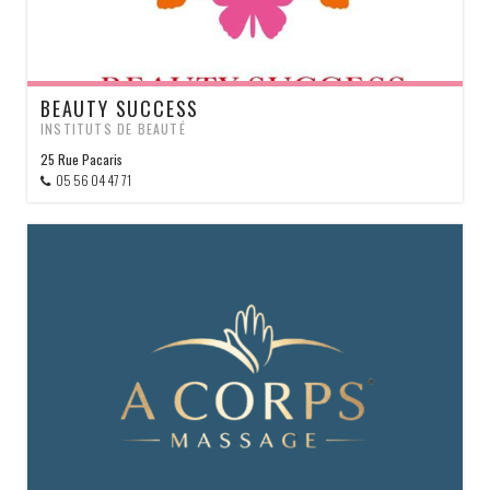
BEAUTY SUCCESS
INSTITUTS DE BEAUTÉ
25 Rue Pacaris
05 56 04 47 71