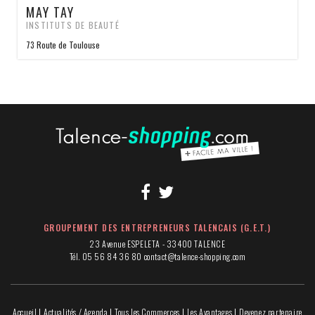
MAY TAY
INSTITUTS DE BEAUTÉ
73 Route de Toulouse
GROUPEMENT DES ENTREPRENEURS TALENCAIS (G.E.T.)
23 Avenue ESPELETA - 33400 TALENCE
Tél. 05 56 84 36 80
contact@talence-shopping.com
Accueil
Actualités / Agenda
Tous les Commerces
Les Avantages
Devenez partenaire