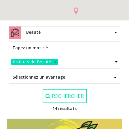
Beauté
×
Instituts de Beauté
RECHERCHER
14 résultats