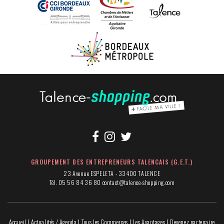
GROUPEMENT DES ENTREPRENEURS TALENCAIS (G.E.T.)
23 Avenue ESPELETA - 33400 TALENCE
Tél. 05 56 84 36 80
contact@talence-shopping.com
Accueil
Actualités / Agenda
Tous les Commerces
Les Avantages
Devenez partenaire