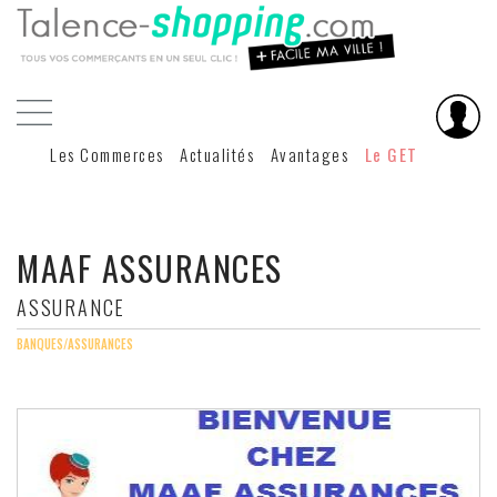
Les Commerces
Actualités
Avantages
Le GET
MAAF ASSURANCES
ASSURANCE
BANQUES/ASSURANCES