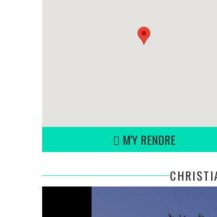
M'Y RENDRE
CHRISTI