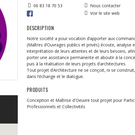
06 83 18 70 53
Nous contacter
Voir le site web
DESCRIPTION
Notre société a pour vocation d’apporter aux command
(Maîtres d’Ouvrages publics et privés) écoute, analyse e
interprétation de leurs attentes et de leurs besoins, afin
porter une assistance permanente et aboutir à la conce
puis à la réalisation de leurs projets d’architectures.
Tout projet d’Architecture ne se conçoit, ni se construit
dans l’échange et le dialogue.
PRODUITS
Conception et Maîtrise d'Oeuvre tout projet pour Particu
Professionnels et Collectivités