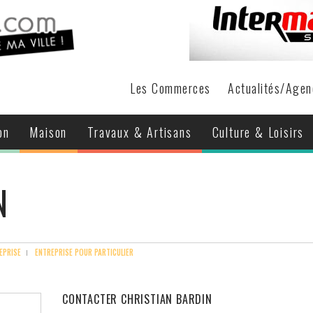
Les Commerces
Actualités
/Agen
on
Maison
Travaux & Artisans
Culture & Loisirs
N
EPRISE
ENTREPRISE POUR PARTICULIER
CONTACTER CHRISTIAN BARDIN