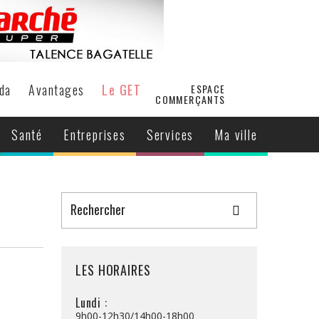
da
Avantages
Le GET
ESPACE
COMMERÇANTS
Santé
Entreprises
Services
Ma ville
LES HORAIRES
Lundi :
9h00-12h30/14h00-18h00